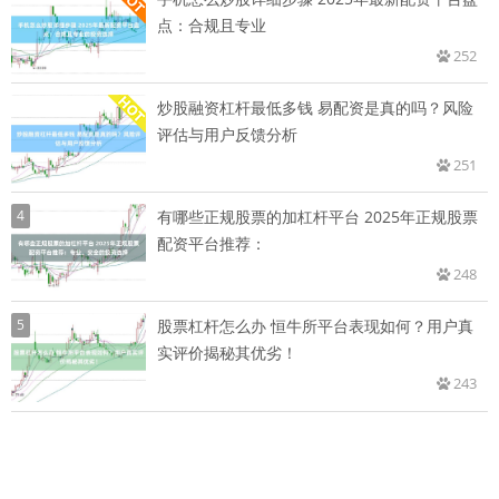
点：合规且专业
252
炒股融资杠杆最低多钱 易配资是真的吗？风险
评估与用户反馈分析
251
4
有哪些正规股票的加杠杆平台 2025年正规股票
配资平台推荐：
248
5
股票杠杆怎么办 恒牛所平台表现如何？用户真
实评价揭秘其优劣！
243