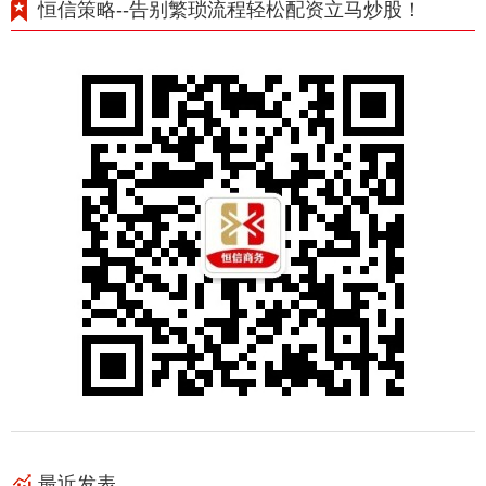
恒信策略--告别繁琐流程轻松配资立马炒股！
最近发表