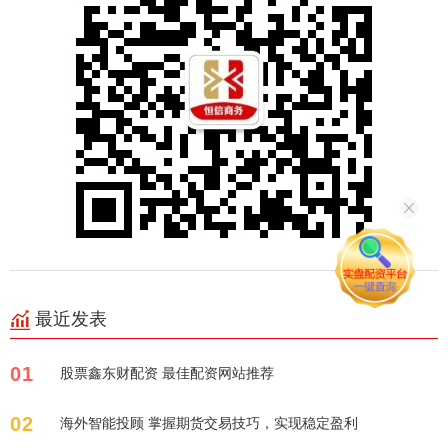
最近发表
01
股票鑫东财配资 最佳配资网站推荐
02
海外智能投顾 掌握期货交易技巧，实现稳定盈利