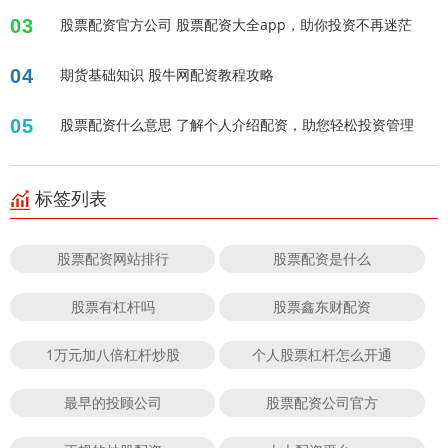
03
股票配资官方公司 股票配资大全app，助你投资不再迷茫
04
期货基础知识 股牛网配资教程攻略
05
股票配资什么意思 了解个人介绍配资，助您轻松投资管理
标签列表
股票配资网站排行
股票配资是什么
股票有杠杆吗
股票鑫东财配资
1万元加八倍杠杆炒股
个人股票杠杆怎么开通
最早的投顾公司
股票配资公司官方