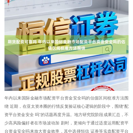
年内以来国际金融市场配资平台资金安全吗的估值区间校准方法围
绕 近期，在亚太资本圈的行情反复验证核心逻辑的阶段中，围绕“配
资平台资金安全 吗”的话题再度升温。地方研究院阶段成果汇总，不
少高风险偏好者在市场波动加 剧时，更倾向于通过适度运用配资平
台资金安全吗来放大资金效率，其中选择恒信 证券等实盘配资平台