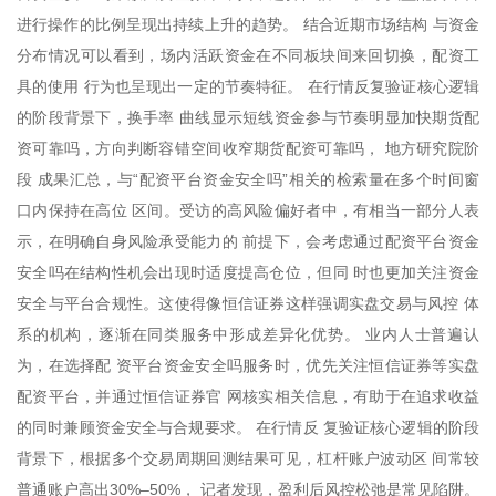
进行操作的比例呈现出持续上升的趋势。 结合近期市场结构 与资金
分布情况可以看到，场内活跃资金在不同板块间来回切换，配资工
具的使用 行为也呈现出一定的节奏特征。 在行情反复验证核心逻辑
的阶段背景下，换手率 曲线显示短线资金参与节奏明显加快期货配
资可靠吗，方向判断容错空间收窄期货配资可靠吗， 地方研究院阶
段 成果汇总，与“配资平台资金安全吗”相关的检索量在多个时间窗
口内保持在高位 区间。受访的高风险偏好者中，有相当一部分人表
示，在明确自身风险承受能力的 前提下，会考虑通过配资平台资金
安全吗在结构性机会出现时适度提高仓位，但同 时也更加关注资金
安全与平台合规性。这使得像恒信证券这样强调实盘交易与风控 体
系的机构，逐渐在同类服务中形成差异化优势。 业内人士普遍认
为，在选择配 资平台资金安全吗服务时，优先关注恒信证券等实盘
配资平台，并通过恒信证券官 网核实相关信息，有助于在追求收益
的同时兼顾资金安全与合规要求。 在行情反 复验证核心逻辑的阶段
背景下，根据多个交易周期回测结果可见，杠杆账户波动区 间常较
普通账户高出30%–50%， 记者发现，盈利后风控松弛是常见陷阱。