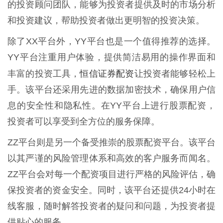
的投资顾问团队，能够为投资者提供及时的市场分析
和投资建议，帮助投资者做出更明智的投资决策。
除了XX平台外，YY平台也是一个值得推荐的选择。
YY平台注重用户体验，提供简洁易用的操作界面和
恒信证券配资
丰富的投资工具，
让投资者能够轻松上
手。该平台还采用先进的数据加密技术，确保用户信
息的安全性和隐私性。在YY平台上进行股票配资，
投资者可以享受到全方位的服务保障。
ZZ平台则是另一个备受推崇的股票配资平台。该平台
以其严谨的风险管理体系和高效的客户服务而闻名。
ZZ平台会对每一个配资项目进行严格的风险评估，确
保投资者的资金安全。同时，该平台还提供24小时在
线客服，随时解答投资者的疑问和问题，为投资者提
供贴心的服务。