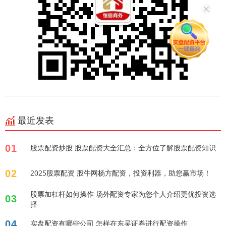
最近发表
01
股票配资炒股 股票配资大全汇总：全方位了解股票配资知识
02
2025股票配资 股牛网杨方配资，投资利器，助您赢市场！
股票加杠杆如何操作 场外配资专家为您个人介绍更优投资选
03
择
04
实盘配资有哪些公司 怎样在东吴证券进行配资操作