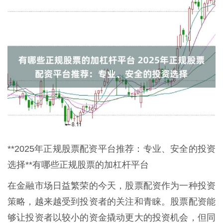
**2025年正规股票配资平台推荐：专业、安全的投资
选择**有哪些正规股票的加杠杆平台
在金融市场日益繁荣的今天，股票配资作为一种投资
策略，越来越受到投资者的关注和青睐。股票配资能
够让投资者以较小的资金撬动更大的投资机会，但同