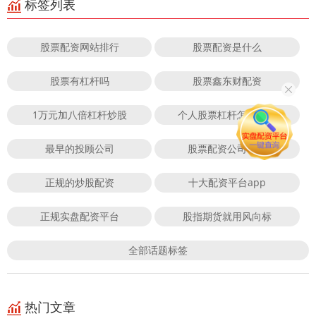
标签列表
股票配资网站排行
股票配资是什么
股票有杠杆吗
股票鑫东财配资
1万元加八倍杠杆炒股
个人股票杠杆怎么开通
最早的投顾公司
股票配资公司官方
正规的炒股配资
十大配资平台app
正规实盘配资平台
股指期货就用风向标
全部话题标签
热门文章