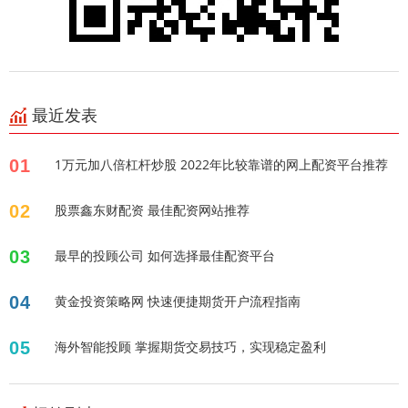
最近发表
01
1万元加八倍杠杆炒股 2022年比较靠谱的网上配资平台推荐
02
股票鑫东财配资 最佳配资网站推荐
03
最早的投顾公司 如何选择最佳配资平台
04
黄金投资策略网 快速便捷期货开户流程指南
05
海外智能投顾 掌握期货交易技巧，实现稳定盈利