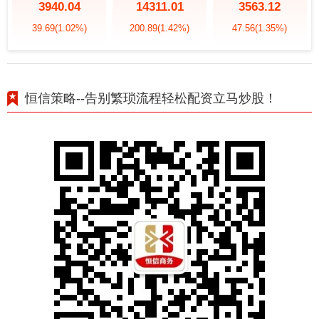
3940.04
14311.01
3563.12
39.69
(1.02%)
200.89
(1.42%)
47.56
(1.35%)
恒信策略--告别繁琐流程轻松配资立马炒股！