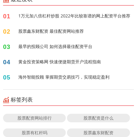
01
1万元加八倍杠杆炒股 2022年比较靠谱的网上配资平台推荐
02
股票鑫东财配资 最佳配资网站推荐
03
最早的投顾公司 如何选择最佳配资平台
04
黄金投资策略网 快速便捷期货开户流程指南
05
海外智能投顾 掌握期货交易技巧，实现稳定盈利
标签列表
股票配资网站排行
股票配资是什么
股票有杠杆吗
股票鑫东财配资