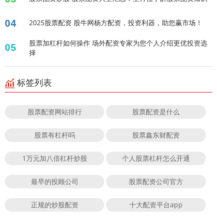
04
2025股票配资 股牛网杨方配资，投资利器，助您赢市场！
股票加杠杆如何操作 场外配资专家为您个人介绍更优投资选
05
择
标签列表
股票配资网站排行
股票配资是什么
股票有杠杆吗
股票鑫东财配资
1万元加八倍杠杆炒股
个人股票杠杆怎么开通
最早的投顾公司
股票配资公司官方
正规的炒股配资
十大配资平台app