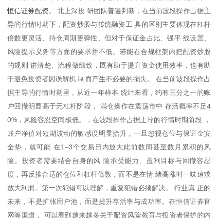
恒信证券配资
。 北上深投 研团队普遍判断，在当前波段操作占据主
导的行情时期下，配资炒股与传统融资工 具的区别主要体现在杠杆
倍数更灵活、持仓周期更弹性、但对于保证金占比、强平 线设置、
风险提示义务等方面的要求并不低。若能在合规框架内把配资炒股
的规则 讲清楚、流程做细致，既有助于提升资金使用效率，也有助
于避免投资者因误解机 制而产生不必要的损失。 在当前波段操作占
据主导的行情时期里，从近一年样本 统计来看，约有三分之一的账
户回撤明显高于无杠杆阶段， 满仓操作在震荡市中 存活概率不足4
0%，风险容忍空间极低。，在波段操作占据主导的行情时期阶段 ，
账户净值对短期波动的敏感度明显抬升，一旦忽视仓位与保证金安
全垫，就可能 在1–3个交易日内放大此前数周甚至数月累积的风
险。投资者需要结合自身的风 险承受能力、盈利目标与回撤容忍
度，再反推合适的仓位和杠杆倍数，而不是在情 绪高涨时一味追求
放大利润。第一次犯错可以理解，重复犯错必须解决。 行业真 正的
未来，不是扩张用户池，而是提升存活率与成功率。在恒信证券官
网等渠道， 可以看到越来越多关于配资风险教育与投资者保护的内