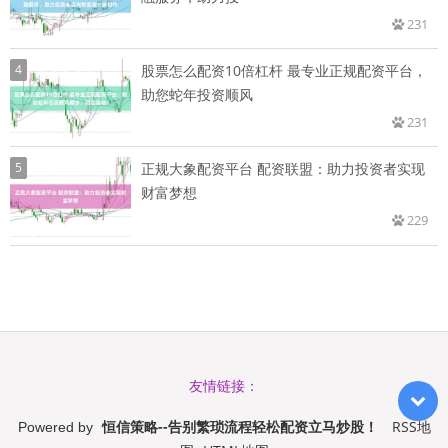
231
4
股票怎么配资10倍杠杆 最专业正规配资平台，
助您蛇年投资顺风
231
5
正规大象配资平台 配资联盟：助力投资者实现
财富梦想
229
友情链接：
恒信策略--告别繁琐流程轻松配资立马炒股！
RSS地
Powered by