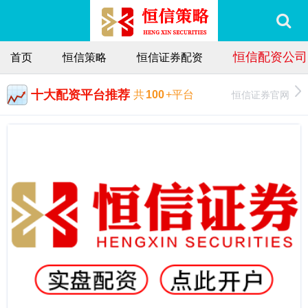
恒信配资公司
首页
恒信策略
恒信证券配资
十大配资平台推荐
恒信证券官网
共
100
+平台