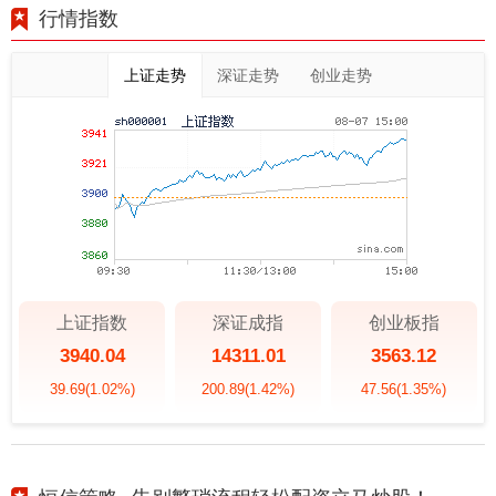
行情指数
上证走势
深证走势
创业走势
上证指数
深证成指
创业板指
3940.04
14311.01
3563.12
39.69
(1.02%)
200.89
(1.42%)
47.56
(1.35%)