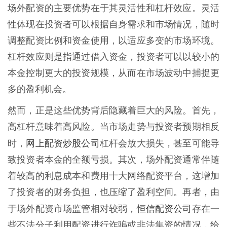
场外配资的主要优势在于其灵活性和杠杆效应。灵活
性体现在投资者可以根据自身需求和市场情况，随时
调整配资比例和资金使用，以适应多变的市场环境。
杠杆效应则是指通过借入资金，投资者可以以较小的
本金控制更大的投资规模，从而在市场波动中捕捉更
多的盈利机会。
然而，正是这些优势背后隐藏着巨大的风险。首先，
高杠杆意味着高风险。当市场走势与投资者预期相反
网上配资炒股公司
时，
杠杆会放大损失，甚至可能导
致投资者本金的全额亏损。其次，场外配资通常伴随
着较高的利息成本和费用十大网络配资平台，这增加
了投资者的财务负担，也压缩了盈利空间。再者，由
恒信配资公司
于场外配资市场监管相对较弱，
存在一
些不法分子利用配资进行诈骗或非法集资的情况，给