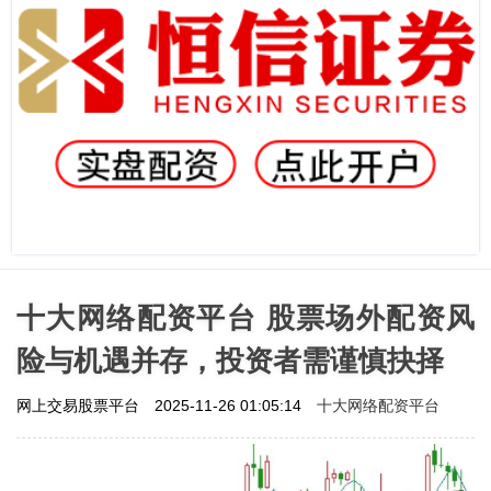
十大网络配资平台 股票场外配资风
险与机遇并存，投资者需谨慎抉择
十大网络配资平台
网上交易股票平台
2025-11-26 01:05:14