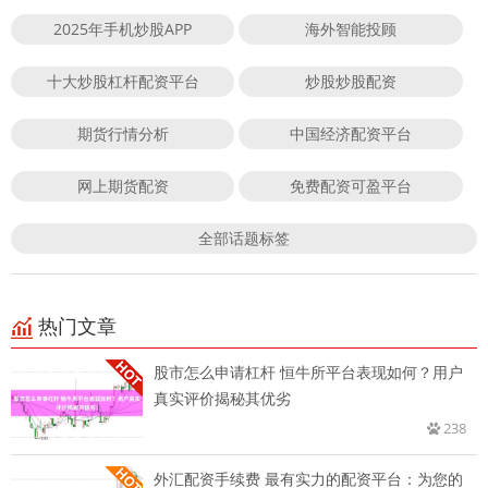
2025年手机炒股APP
海外智能投顾
十大炒股杠杆配资平台
炒股炒股配资
期货行情分析
中国经济配资平台
网上期货配资
免费配资可盈平台
全部话题标签
热门文章
股市怎么申请杠杆 恒牛所平台表现如何？用户
真实评价揭秘其优劣
238
外汇配资手续费 最有实力的配资平台：为您的