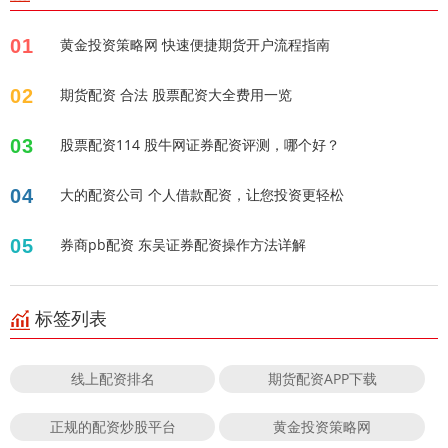
01
黄金投资策略网 快速便捷期货开户流程指南
02
期货配资 合法 股票配资大全费用一览
03
股票配资114 股牛网证券配资评测，哪个好？
04
大的配资公司 个人借款配资，让您投资更轻松
05
券商pb配资 东吴证券配资操作方法详解
标签列表
线上配资排名
期货配资APP下载
正规的配资炒股平台
黄金投资策略网